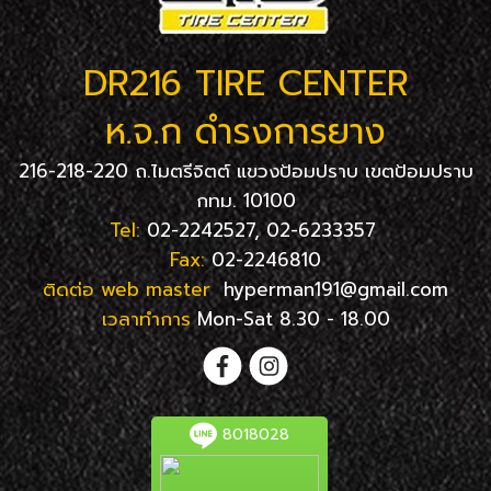
DR216 TIRE CENTER
ห.จ.ก ดำรงการยาง
216-218-220 ถ.ไมตรีจิตต์ แขวงป้อมปราบ เขตป้อมปราบ
กทม. 10100
Tel:
02-2242527, 02-6233357
Fax:
02-2246810
ติดต่อ web master
hyperman191@gmail.com
เวลาทำการ
Mon-Sat 8.30 - 18.00
8018028