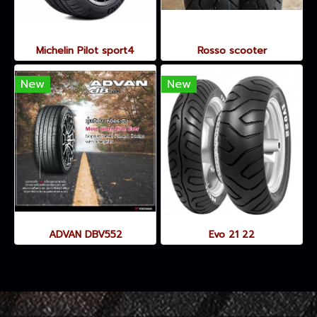
Michelin Pilot sport4
Rosso scooter
New
New
ADVAN DBV552
Evo 21 22