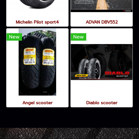
Michelin Pilot sport4
ADVAN DBV552
New
New
Angel scooter
Diablo scooter