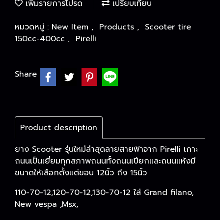
เพิ่มรายการโปรด
เปรียบเทียบ
หมวดหมู่ :
New Item
,
Products
,
Scooter tire
150cc-400cc
,
Pirelli
Share
Product description
ยาง Scooter รุ่นใหม่ล่าสุดลายสายฟ้าจาก Pirelli เกาะ
ถนนเป็นเยี่ยมทุกสภาพถนนทั้งถนนเปียกและถนนแห้งมี
ขนาดให้เลือกตั้งแต่ขอบ 12นิ้ว ถึง 15นิ้ว
110-70-12,120-70-12,130-70-12 ใส่ Grand filano,
New vespa ,Msx,