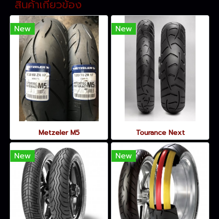
สินค้าเกี่ยวข้อง
New
New
Metzeler M5
Tourance Next
New
New