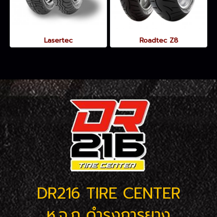
Lasertec
Roadtec Z8
DR216 TIRE CENTER
ห.จ.ก ดำรงการยาง