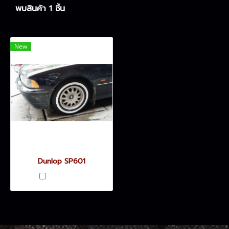
พบสินค้า 1 ชิ้น
New
Dunlop SP601
เปรียบเทียบ