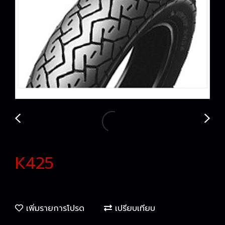
K425
เพิ่มรายการโปรด
เปรียบเทียบ