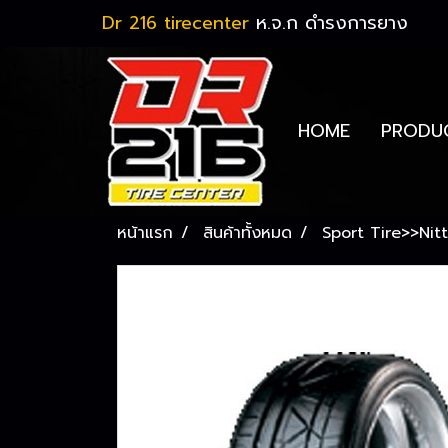
Dr 216 tirecenter
ห.จ.ก ดำรงการยาง
HOME
PRODU
หน้าแรก
สินค้าทั้งหมด
Sport Tire>>Nit