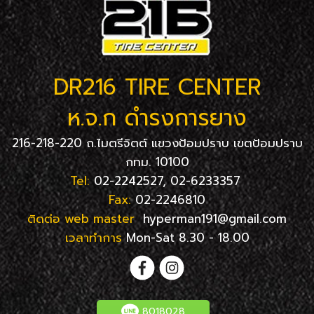
DR216 TIRE CENTER
ห.จ.ก ดำรงการยาง
216-218-220 ถ.ไมตรีจิตต์ แขวงป้อมปราบ เขตป้อมปราบ
กทม. 10100
Tel:
02-2242527, 02-6233357
Fax:
02-2246810
ติดต่อ web master
hyperman191@gmail.com
เวลาทำการ
Mon-Sat 8.30 - 18.00
8018028